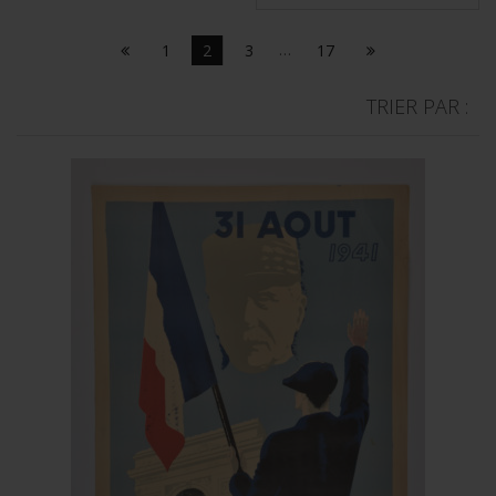
1
2
3
…
17
TRIER PAR :