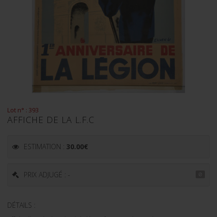
Lot n° : 393
AFFICHE DE LA L.F.C
ESTIMATION :
30.00
€
PRIX ADJUGÉ : -
DÉTAILS :