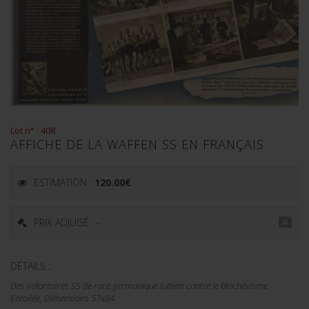
Lot n° : 408
AFFICHE DE LA WAFFEN SS EN FRANÇAIS
ESTIMATION :
120.00
€
PRIX ADJUGÉ : -
DÉTAILS :
Des volontaires SS de race germanique luttent contre le blochévisme.
Entoilée, Dimensions 57x84