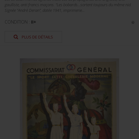
gaulliste, anti francs maçons. "Les bobards…sortent toujours du même nid.
Signée "André Deran", datée 1941, imprimerie...
CONDITION :
II+
PLUS DE DÉTAILS