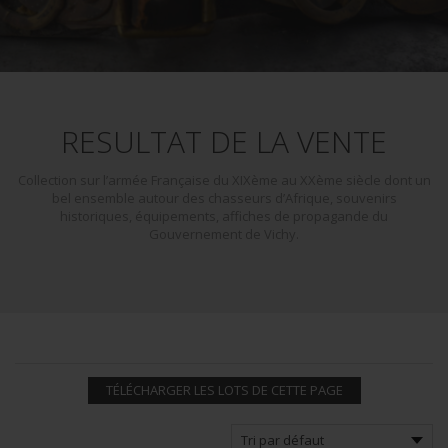
RESULTAT DE LA VENTE
Collection sur l’armée Française du XIXème au XXème siècle dont un
bel ensemble autour des chasseurs d’Afrique, souvenirs
historiques, équipements, affiches de propagande du
Gouvernement de Vichy.
TÉLÉCHARGER LES LOTS DE CETTE PAGE