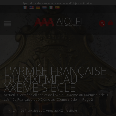
Spécialiste des ventes aux enchères d'objets militaires
L'ARMÉE FRANÇAISE
DU XIXÈME AU
XXÈME SIÈCLE
Accueil
Armées Alliées et de l'Axe du XIXème au XXème siècle
L'Armée Française du XIXème au XXème siècle
Page 2
L'Armée Française du XIXème au XXème siècle