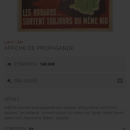
Lot n° : 291
AFFICHE DE PROPAGANDE
ESTIMATION :
140.00
€
PRIX ADJUGÉ : -
DÉTAILS :
Aaffiche illustrée de propagande anti anglaise, anti gaulliste, anti francs
maçons. "Les bobards…sortent toujours du même nid. Signée "André Deran",
datée 1941, imprimerie "Bedos". Entoilée....
CONDITION :
II+