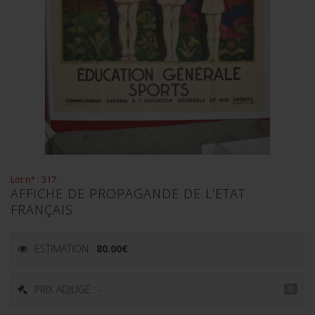
Lot n° : 317
AFFICHE DE PROPAGANDE DE L'ETAT
FRANÇAIS
ESTIMATION :
80.00
€
PRIX ADJUGÉ : -