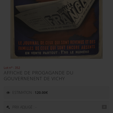
Lot n° : 352
AFFICHE DE PROGAGANDE DU
GOUVERNENENT DE VICHY
ESTIMATION :
120.00
€
PRIX ADJUGÉ : -