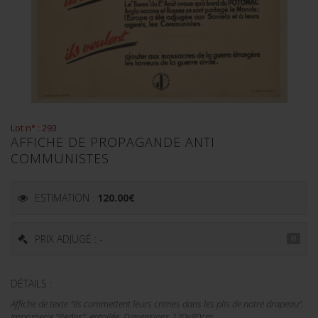
Lot n° : 293
AFFICHE DE PROPAGANDE ANTI
COMMUNISTES
ESTIMATION :
120.00
€
PRIX ADJUGÉ : -
DÉTAILS :
Affiche de texte "Ils commettent leurs crimes dans les plis de notre drapeau".
Imprimerie "Bedos", entoilée. Dimensions 120x80cm