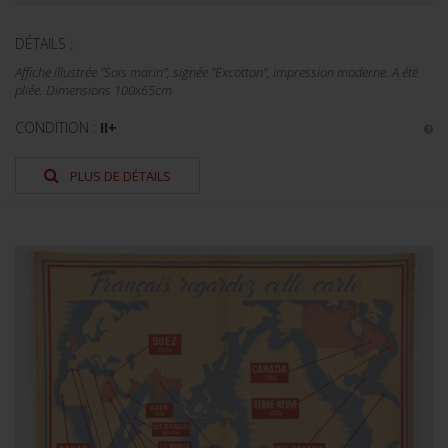
DÉTAILS :
Affiche illustrée "Sois marin", signée "Excotton", impression moderne. A été
pliée. Dimensions 100x65cm
CONDITION :
II+
PLUS DE DÉTAILS