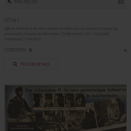
PRIX ADJUGÉ : -
DÉTAILS :
Affiche illustrée et de texte, ventant la relève par les ouvriers français de
prisonniers français en Allemagne. "Oraff numéro 161". A été pliée.
Dimensions 114x74cm
CONDITION :
II
PLUS DE DÉTAILS