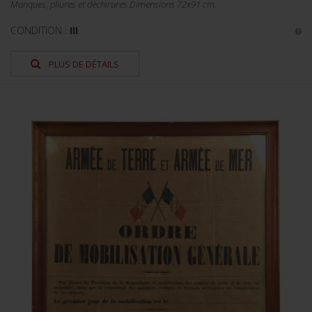
Manques, pliures et déchirures.Dimensions 72x91 cm.
CONDITION :
III
PLUS DE DÉTAILS