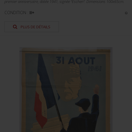
premier anniversaire, datée 1941, signée "Eschen". Dimensions 100x65cm.
CONDITION :
II+
PLUS DE DÉTAILS