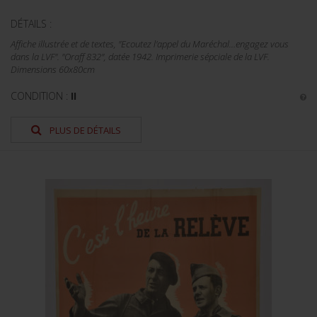
DÉTAILS :
Affiche illustrée et de textes, "Ecoutez l'appel du Maréchal…engagez vous
dans la LVF". "Oraff 832", datée 1942. Imprimerie sépciale de la LVF.
Dimensions 60x80cm
CONDITION :
II
PLUS DE DÉTAILS