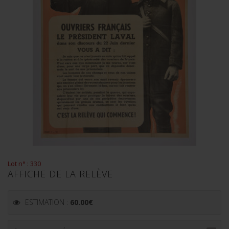
Lot n° : 330
AFFICHE DE LA RELÈVE
ESTIMATION :
60.00
€