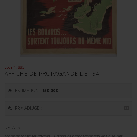
Lot n° : 335
AFFICHE DE PROPAGANDE DE 1941
ESTIMATION :
150.00
€
PRIX ADJUGÉ : -
DÉTAILS :
Lot de deux mêmes affiches illustrées de propagande anti anglaise, anti