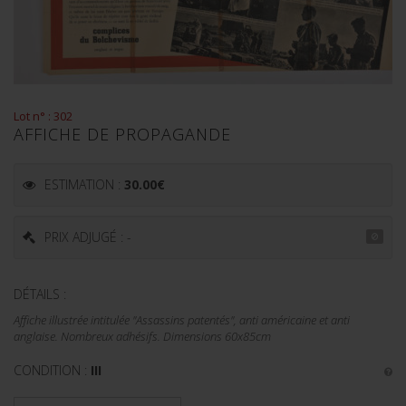
Lot n° : 302
AFFICHE DE PROPAGANDE
ESTIMATION :
30.00
€
PRIX ADJUGÉ : -
DÉTAILS :
Affiche illustrée intitulée "Assassins patentés", anti américaine et anti
anglaise. Nombreux adhésifs. Dimensions 60x85cm
CONDITION :
III