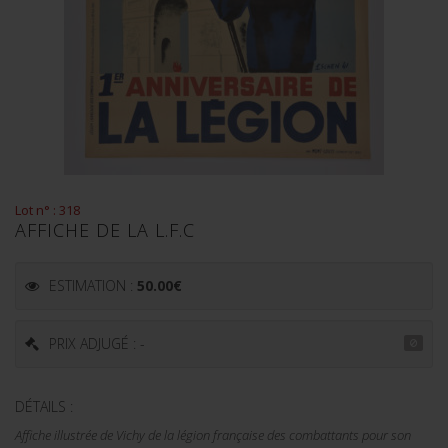
Lot n° : 318
AFFICHE DE LA L.F.C
ESTIMATION :
50.00
€
PRIX ADJUGÉ : -
DÉTAILS :
Affiche illustrée de Vichy de la légion française des combattants pour son