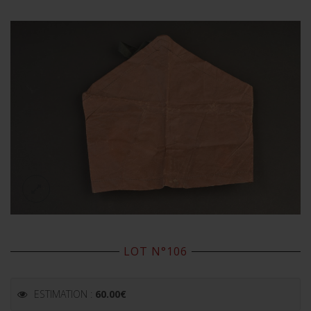
LOT N°106
ESTIMATION :
60.00
€