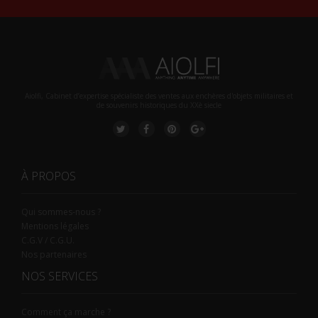
Aiolfi, Cabinet d’expertise spécialiste des ventes aux enchères d'objets militaires et
de souvenirs historiques du XXè siecle
À PROPOS
Qui sommes-nous ?
Mentions légales
C.G.V / C.G.U.
Nos partenaires
NOS SERVICES
Comment ça marche ?