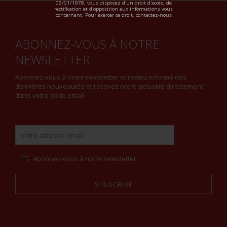
06/01/1978, vous disposez d'un droit d'accès, de
rectification et d'opposition aux informations vous
concernant. Pour exercer ce droit, contactez-nous
ABONNEZ-VOUS À NOTRE
NEWSLETTER
Abonnez-vous à notre newsletter et restez informé des
dernières nouveautés et recevez notre actualité directement
dans votre boite email.
Abonnez-vous à notre newsletter
S'INSCRIRE
Alternative: