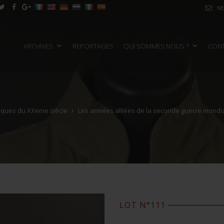
NE
ARCHIVES
REPORTAGES
QUI SOMMES NOUS ?
CON
oriques du XXeme siècle
Les armées alliées de la seconde guerre mondi
LOT N°111