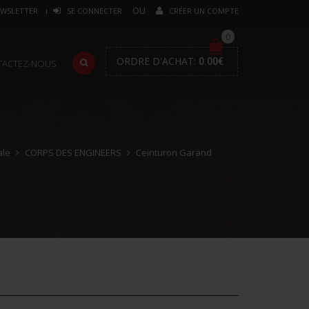
WSLETTER
SE CONNECTER
CRÉER UN COMPTE
0
ORDRE D'ACHAT:
0.00
€
TACTEZ-NOUS
ale
CORPS DES ENGINEERS
Ceinturon Garand