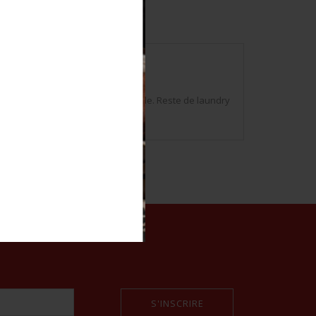
nt. Nom du fabricant et date illisible. Reste de laundry
S'INSCRIRE