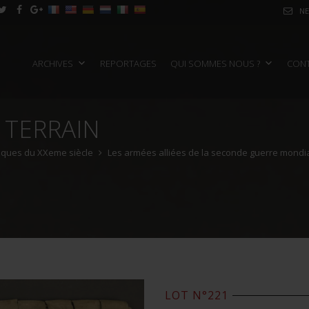
NE
ARCHIVES
REPORTAGES
QUI SOMMES NOUS ?
CON
 TERRAIN
oriques du XXeme siècle
Les armées alliées de la seconde guerre mondi
LOT N°221