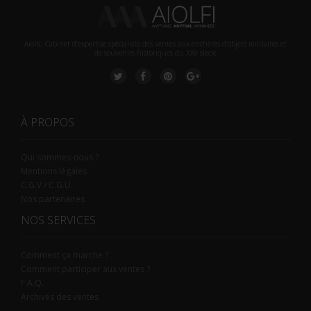
Aiolfi, Cabinet d’expertise spécialiste des ventes aux enchères d'objets militaires et
de souvenirs historiques du XXè siecle
À PROPOS
Qui sommes-nous ?
Mentions légales
C.G.V / C.G.U.
Nos partenaires
NOS SERVICES
Comment ça marche ?
Comment participer aux ventes ?
F.A.Q.
Archives des ventes