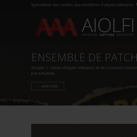
Spécialiste des ventes aux enchères d'objets militaires
ENSEMBLE DE PATCH
Accueil
Vente d’objets militaires et de souvenirs hist
parachutiste
AIRBORNE