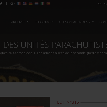
NE
ARCHIVES
REPORTAGES
QUI SOMMES NOUS ?
CON
 DES UNITÉS PARACHUTIST
oriques du XXeme siècle
Les armées alliées de la seconde guerre mondi
LOT N°316