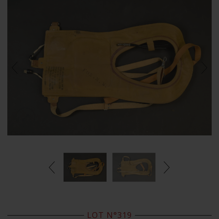
LOT N°319