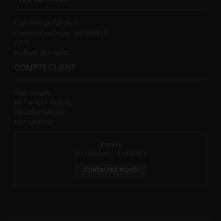
Comment ça marche ?
Comment participer aux ventes ?
F.A.Q.
Archives des ventes
COMPTE CLIENT
Mon compte
Mes ordres d’achats
Mes informations
Mes adresses
AIOLFI
ALLEMAGNE - GERMANY
CONTACTEZ-NOUS