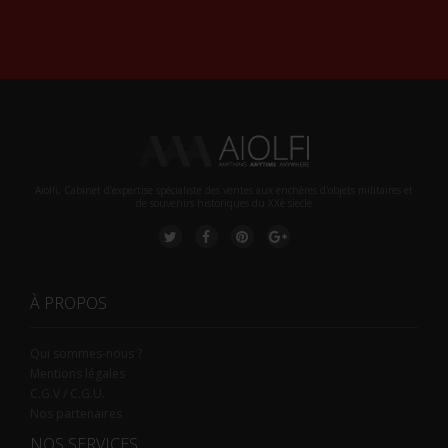
Alternative:
Aiolfi, Cabinet d’expertise spécialiste des ventes aux enchères d'objets militaires et
de souvenirs historiques du XXè siecle
À PROPOS
Qui sommes-nous ?
Mentions légales
C.G.V / C.G.U.
Nos partenaires
NOS SERVICES