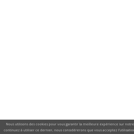
Nous utilisons des cookies pour vous garantir la meilleure expérience sur notre 
continuez à utiliser ce dernier, nous considérerons que vous acceptez l'utilisatio