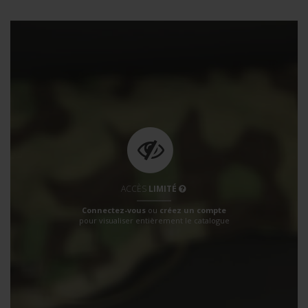
ACCÈS
LIMITÉ
Connectez-vous
ou
créez un compte
pour visualiser entièrement le catalogue