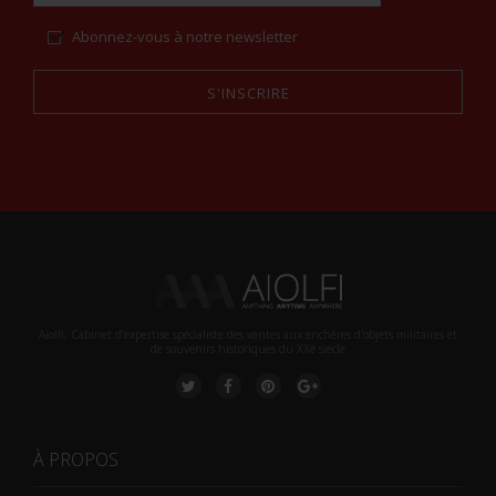
Abonnez-vous à notre newsletter
S'INSCRIRE
Alternative:
Aiolfi, Cabinet d’expertise spécialiste des ventes aux enchères d'objets militaires et
de souvenirs historiques du XXè siecle
À PROPOS