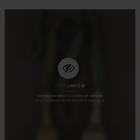
ACCÈS
LIMITÉ
Connectez-vous
ou
créez un compte
pour visualiser entièrement le catalogue