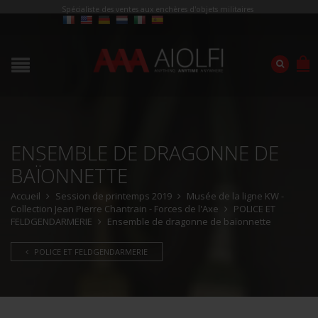
Spécialiste des ventes aux enchères d'objets militaires
ENSEMBLE DE DRAGONNE DE
BAÏONNETTE
Accueil
Session de printemps 2019
Musée de la ligne KW -
Collection Jean Pierre Chantrain - Forces de l'Axe
POLICE ET
FELDGENDARMERIE
Ensemble de dragonne de baïonnette
POLICE ET FELDGENDARMERIE