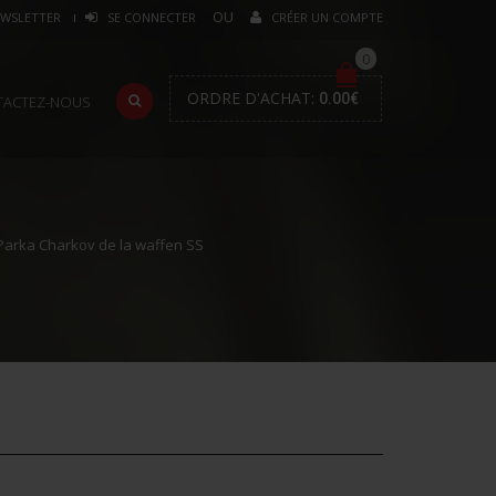
WSLETTER
SE CONNECTER
CRÉER UN COMPTE
0
ORDRE D'ACHAT:
0.00
€
TACTEZ-NOUS
arka Charkov de la waffen SS