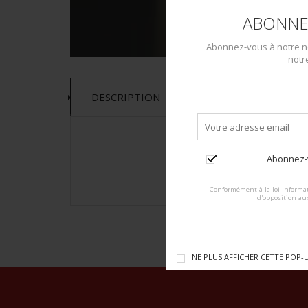
ABONNE
Abonnez-vous à notre ne
notr
DESCRIPTION
Abonnez-v
Conformément à la loi Informat
d'opposition au
NE PLUS AFFICHER CETTE POP-