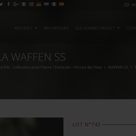
NE
ARCHIVES
REPORTAGES
QUI SOMMES NOUS ?
CON
LA WAFFEN SS
e KW - Collection Jean Pierre Chantrain - Forces de l'Axe
WAFFEN SS
P
LOT N°743