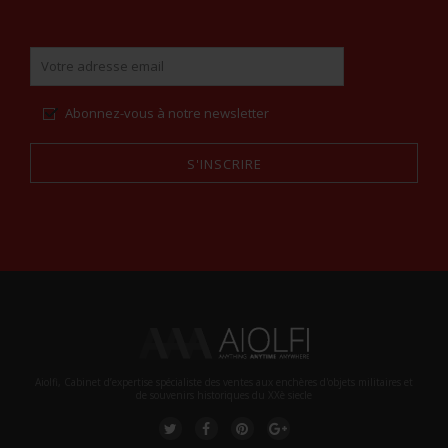
Abonnez-vous à notre newsletter
S'INSCRIRE
Alternative:
Aiolfi, Cabinet d’expertise spécialiste des ventes aux enchères d'objets militaires et
de souvenirs historiques du XXè siecle