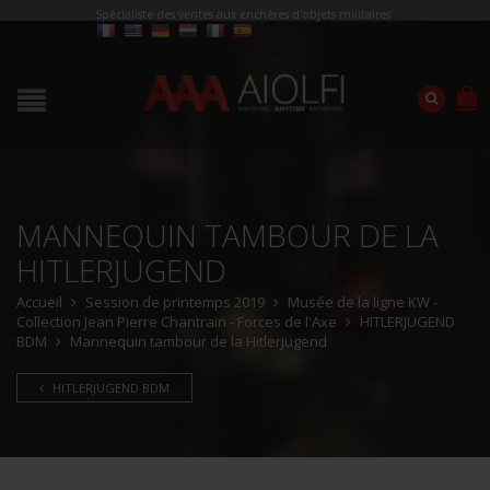
Spécialiste des ventes aux enchères d'objets militaires
MANNEQUIN TAMBOUR DE LA
HITLERJUGEND
Accueil
Session de printemps 2019
Musée de la ligne KW -
Collection Jean Pierre Chantrain - Forces de l'Axe
HITLERJUGEND
BDM
Mannequin tambour de la Hitlerjugend
HITLERJUGEND BDM