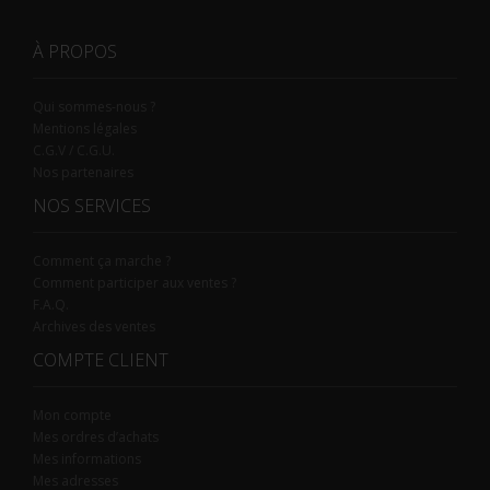
À PROPOS
Qui sommes-nous ?
Mentions légales
C.G.V / C.G.U.
Nos partenaires
NOS SERVICES
Comment ça marche ?
Comment participer aux ventes ?
F.A.Q.
Archives des ventes
COMPTE CLIENT
Mon compte
Mes ordres d’achats
Mes informations
Mes adresses