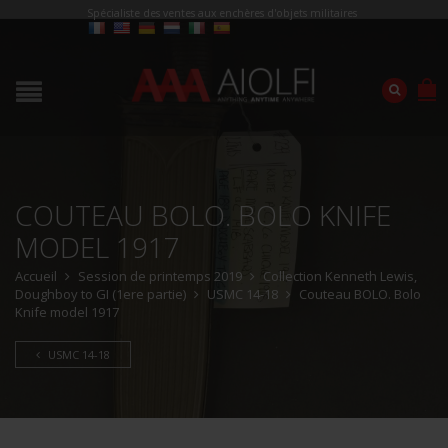
Spécialiste des ventes aux enchères d'objets militaires
COUTEAU BOLO. BOLO KNIFE
MODEL 1917
Accueil
Session de printemps 2019
Collection Kenneth Lewis,
Doughboy to GI (1ere partie)
USMC 14-18
Couteau BOLO. Bolo
Knife model 1917
USMC 14-18