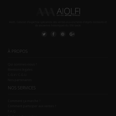
Aiolfi, Cabinet d’expertise spécialiste des ventes aux enchères d'objets militaires et
de souvenirs historiques du XXè siecle
À PROPOS
Qui sommes-nous ?
Mentions légales
C.G.V / C.G.U.
Nos partenaires
NOS SERVICES
Comment ça marche ?
Comment participer aux ventes ?
F.A.Q.