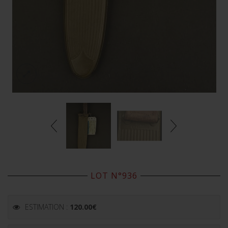
LOT N°936
ESTIMATION :
120.00
€