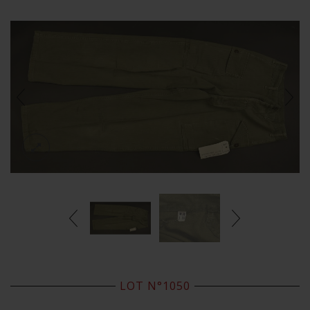
LOT N°1050