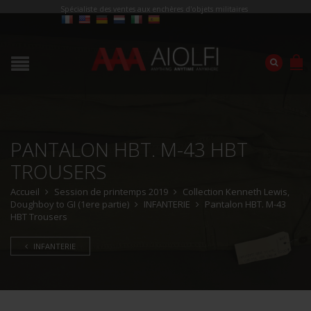
Spécialiste des ventes aux enchères d'objets militaires
PANTALON HBT. M-43 HBT
TROUSERS
Accueil
Session de printemps 2019
Collection Kenneth Lewis,
Doughboy to GI (1ere partie)
INFANTERIE
Pantalon HBT. M-43
HBT Trousers
INFANTERIE