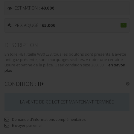
ESTIMATION :
40.00
€
PRIX ADJUGÉ :
65.00
€
DESCRIPTION
En toile HBT, taille W30 L33, tous les boutons sont présents. Bavette
anti-gaz présente, sans marquages visibles. A noter une certaine
usure et patine de la pièce. Used condition size 30 X 33....
en savoir
plus
CONDITION :
II+
LA VENTE DE CE LOT EST MAINTENANT TERMINÉE
Demande d'informations complémentaires
Envoyer par email