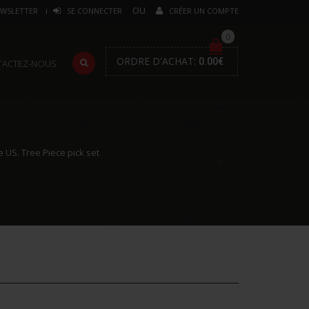
WSLETTER
SE CONNECTER
CRÉER UN COMPTE
0
ORDRE D'ACHAT:
0.00
€
TACTEZ-NOUS
e US. Tree Piece pick set