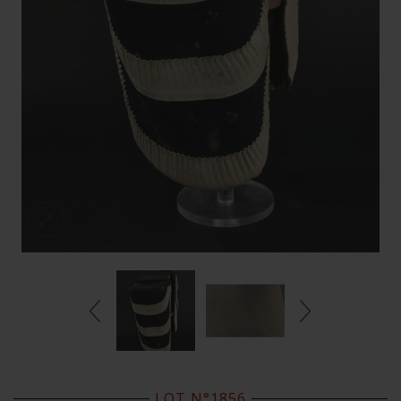
LOT N°1856