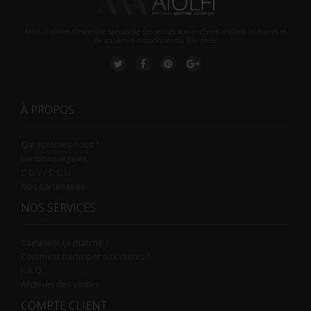
Aiolfi, Cabinet d’expertise spécialiste des ventes aux enchères d'objets militaires et
de souvenirs historiques du XXè siecle
À PROPOS
Qui sommes-nous ?
Mentions légales
C.G.V / C.G.U.
Nos partenaires
NOS SERVICES
Comment ça marche ?
Comment participer aux ventes ?
F.A.Q.
Archives des ventes
COMPTE CLIENT