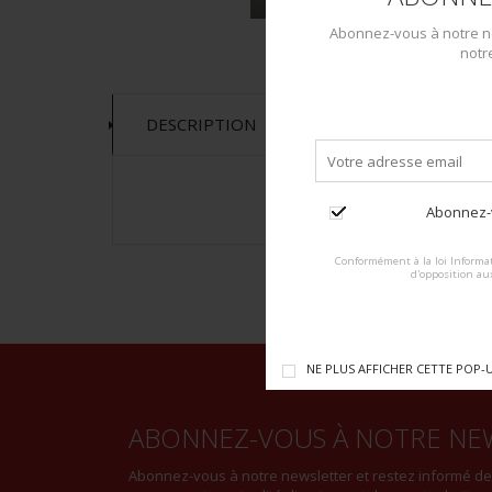
Abonnez-vous à notre ne
notr
DESCRIPTION
Abonnez-v
Conformément à la loi Informat
d'opposition au
NE PLUS AFFICHER CETTE POP-
ABONNEZ-VOUS À NOTRE NE
Abonnez-vous à notre newsletter et restez informé d