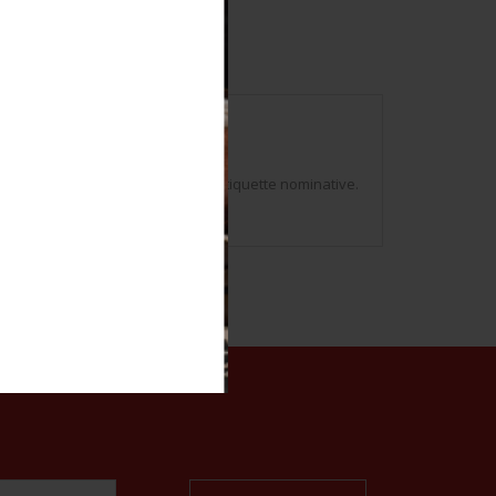
e 3ème Classe Bricquet. Avec son étiquette nominative.