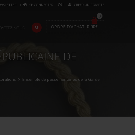
WSLETTER
SE CONNECTER
CRÉER UN COMPTE
0
ORDRE D'ACHAT:
0.00
€
TACTEZ-NOUS
ÉPUBLICAINE DE
orations
Ensemble de passementeries de la Garde