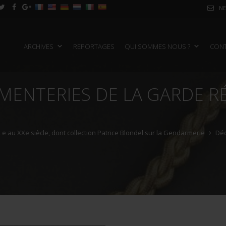
NE
ARCHIVES
REPORTAGES
QUI SOMMES NOUS ?
CON
MENTERIES DE LA GARDE R
 e au XXe siècle, dont collection Patrice Blondel sur la Gendarmerie
Déc