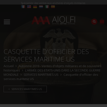
Spécialiste des ventes aux enchères d'objets militaires
CASQUETTE D'OFFICIER DES
SERVICES MARITIME US
Accueil
Automne 2019 - Ventes d'objets militaires et de souvenirs
historiques
L’ARMÉE DES ETATS-UNIS DANS LA SECONDE GUERRE
MONDIALE
SERVICES MARITIMES US
Casquette d'officier des
services maritime US
SERVICES MARITIMES US