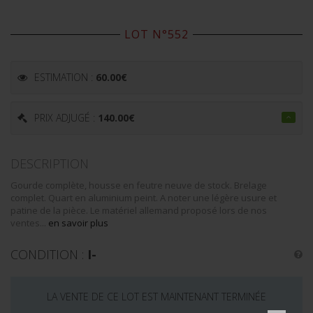
LOT N°552
ESTIMATION :
60.00
€
PRIX ADJUGÉ :
140.00
€
DESCRIPTION
Gourde complète, housse en feutre neuve de stock. Brelage
complet. Quart en aluminium peint. A noter une légère usure et
patine de la pièce. Le matériel allemand proposé lors de nos
ventes...
en savoir plus
CONDITION :
I-
LA VENTE DE CE LOT EST MAINTENANT TERMINÉE