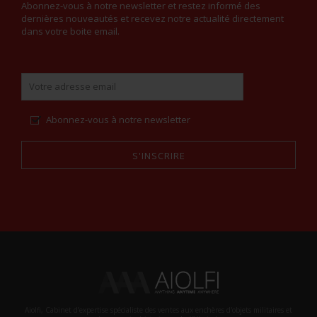
Abonnez-vous à notre newsletter et restez informé des
dernières nouveautés et recevez notre actualité directement
dans votre boite email.
Abonnez-vous à notre newsletter
S'INSCRIRE
Alternative:
Aiolfi, Cabinet d’expertise spécialiste des ventes aux enchères d'objets militaires et