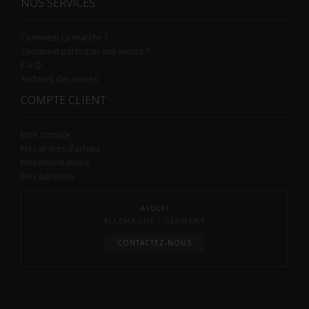
NOS SERVICES
Comment ça marche ?
Comment participer aux ventes ?
F.A.Q.
Archives des ventes
COMPTE CLIENT
Mon compte
Mes ordres d’achats
Mes informations
Mes adresses
AIOLFI
ALLEMAGNE - GERMANY
CONTACTEZ-NOUS