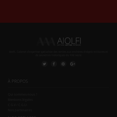
Alternative:
Aiolfi, Cabinet d’expertise spécialiste des ventes aux enchères d'objets militaires et
de souvenirs historiques du XXè siecle
À PROPOS
Qui sommes-nous ?
Mentions légales
C.G.V / C.G.U.
Nos partenaires