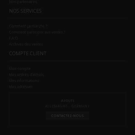
Nos partenaires
NOS SERVICES
Comment ça marche ?
Comment participer aux ventes ?
F.A.Q.
Archives des ventes
COMPTE CLIENT
Mon compte
Mes ordres d’achats
Mes informations
Mes adresses
AIOLFI
ALLEMAGNE - GERMANY
CONTACTEZ-NOUS