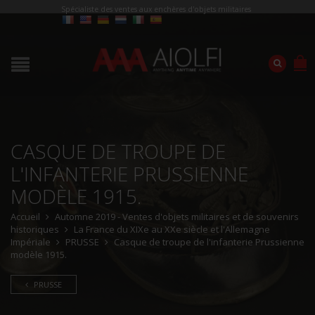
Spécialiste des ventes aux enchères d'objets militaires
CASQUE DE TROUPE DE
L'INFANTERIE PRUSSIENNE
MODÈLE 1915.
Accueil
Automne 2019 - Ventes d'objets militaires et de souvenirs
historiques
La France du XIXe au XXe siècle et l'Allemagne
Impériale
PRUSSE
Casque de troupe de l'infanterie Prussienne
modèle 1915.
PRUSSE