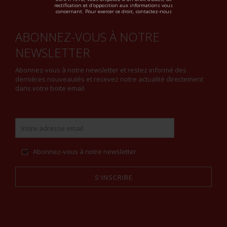
rectification et d'opposition aux informations vous
concernant. Pour exercer ce droit, contactez-nous
ABONNEZ-VOUS À NOTRE
NEWSLETTER
Abonnez-vous à notre newsletter et restez informé des
dernières nouveautés et recevez notre actualité directement
dans votre boite email.
Abonnez-vous à notre newsletter
S'INSCRIRE
Alternative: