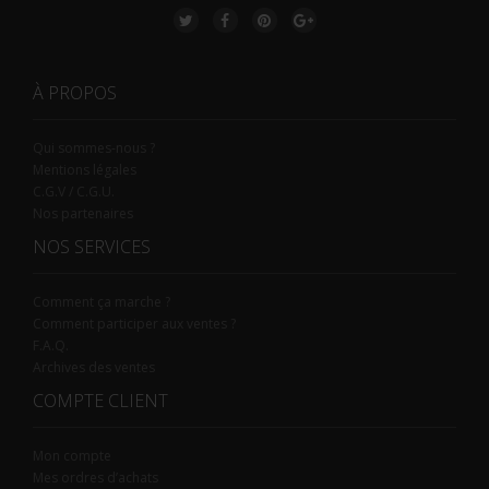
À PROPOS
Qui sommes-nous ?
Mentions légales
C.G.V / C.G.U.
Nos partenaires
NOS SERVICES
Comment ça marche ?
Comment participer aux ventes ?
F.A.Q.
Archives des ventes
COMPTE CLIENT
Mon compte
Mes ordres d’achats