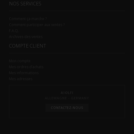
NOS SERVICES
Comment ça marche ?
Comment participer aux ventes ?
F.A.Q.
Archives des ventes
COMPTE CLIENT
Mon compte
Mes ordres d’achats
Mes informations
Mes adresses
AIOLFI
ALLEMAGNE - GERMANY
CONTACTEZ-NOUS