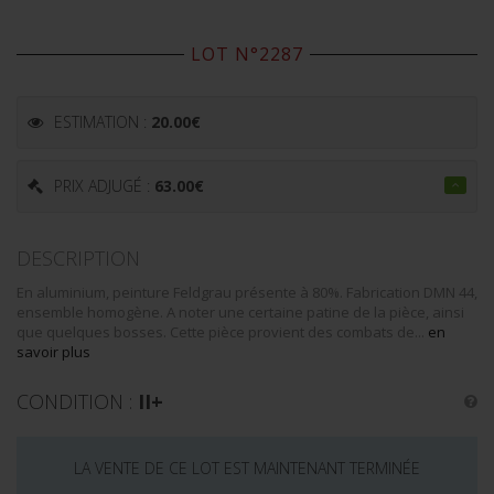
LOT N°2287
ESTIMATION :
20.00
€
PRIX ADJUGÉ :
63.00
€
DESCRIPTION
En aluminium, peinture Feldgrau présente à 80%. Fabrication DMN 44,
ensemble homogène. A noter une certaine patine de la pièce, ainsi
que quelques bosses. Cette pièce provient des combats de...
en
savoir plus
CONDITION :
II+
LA VENTE DE CE LOT EST MAINTENANT TERMINÉE