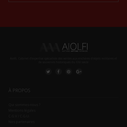
Alternative:
Aiolfi, Cabinet d’expertise spécialiste des ventes aux enchères d'objets militaires et
de souvenirs historiques du XXè siecle
À PROPOS
Qui sommes-nous ?
Mentions légales
C.G.V / C.G.U.
Nos partenaires