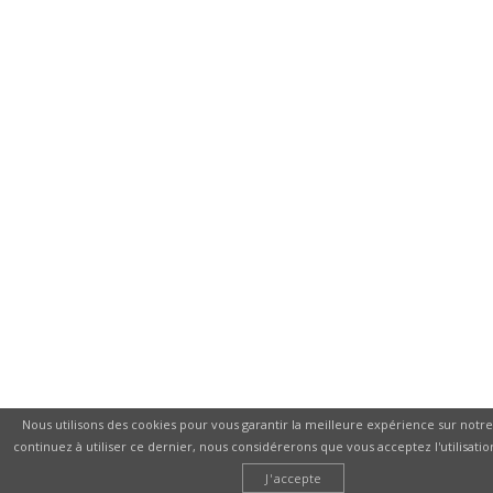
Nous utilisons des cookies pour vous garantir la meilleure expérience sur notre 
continuez à utiliser ce dernier, nous considérerons que vous acceptez l'utilisatio
J'accepte