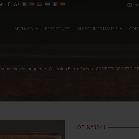
NE
ARCHIVES
REPORTAGES
QUI SOMMES NOUS ?
CON
e souvenirs historiques
Collection Pierre Rolly
COFFRETS DE PISTOLET
LOT N°3241