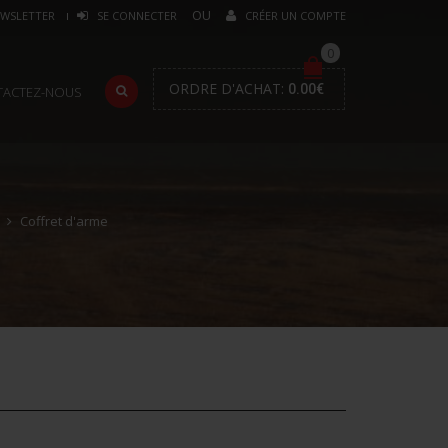
WSLETTER
SE CONNECTER
CRÉER UN COMPTE
0
ORDRE D'ACHAT:
0.00
€
TACTEZ-NOUS
Coffret d'arme