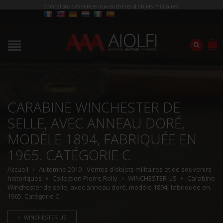
Spécialiste des ventes aux enchères d'objets militaires
CARABINE WINCHESTER DE
SELLE, AVEC ANNEAU DORÉ,
MODÈLE 1894, FABRIQUÉE EN
1965. CATÉGORIE C
Accueil
Automne 2019 - Ventes d'objets militaires et de souvenirs
historiques
Collection Pierre Rolly
WINCHESTER US
Carabine
Winchester de selle, avec anneau doré, modèle 1894, fabriquée en
1965. Catégorie C
WINCHESTER US