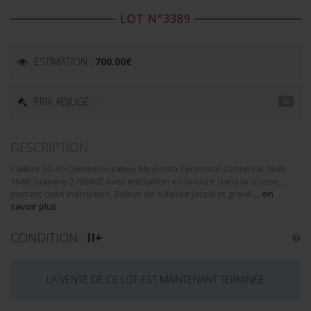
LOT N°3389
ESTIMATION :
700.00
€
PRIX ADJUGÉ : -
DESCRIPTION
Calibre 30-30 Commémorative Minesota Territorial Centenial 1849-
1949. numéro 2799462 Avec médaillon en bronze dans la crosse,
portant cette inscription. Boîtier de culasse jaspé et gravé,...
en
savoir plus
CONDITION :
II+
LA VENTE DE CE LOT EST MAINTENANT TERMINÉE