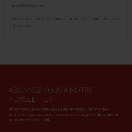
nico69890@yahoo.fr
Please, be in touch with him for further information and price
information.
ABONNEZ-VOUS À NOTRE
NEWSLETTER
Abonnez-vous à notre newsletter et restez informé des
dernières nouveautés et recevez notre actualité directement
dans votre boite email.