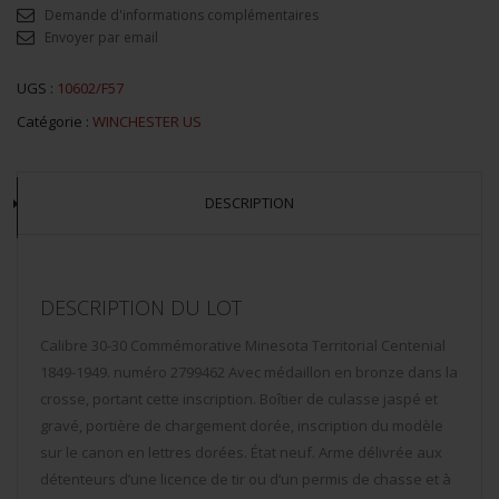
Demande d'informations complémentaires
Envoyer par email
UGS :
10602/F57
Catégorie :
WINCHESTER US
DESCRIPTION
DESCRIPTION DU LOT
Calibre 30-30 Commémorative Minesota Territorial Centenial
1849-1949. numéro 2799462 Avec médaillon en bronze dans la
crosse, portant cette inscription. Boîtier de culasse jaspé et
gravé, portière de chargement dorée, inscription du modèle
sur le canon en lettres dorées. État neuf. Arme délivrée aux
détenteurs d’une licence de tir ou d’un permis de chasse et à