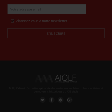
Abonnez-vous à notre newsletter
S'INSCRIRE
Alternative:
Aiolfi, Cabinet d’expertise spécialiste des ventes aux enchères d'objets militaires et
de souvenirs historiques du XXè siecle