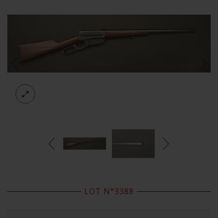
LOT N°3388