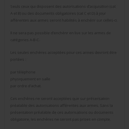
Seuls ceux qui disposent des autorisations d’acquisition (cat
A et B) ou des documents obligatoires (cat C et D) à jour
afférentes aux armes seront habilités à enchérir sur celles-ci.
Il ne sera pas possible d’enchérir en live sur les armes de
catégories A-B-C.
Les seules enchères acceptées pour ces armes devront être
portées :
par téléphone
physiquement en salle
par ordre d’achat.
Ces enchères ne seront acceptées que sur présentation
préalable des autorisations afférentes aux armes. Sans la
présentation préalable de ces autorisations ou documents
obligatoire, les enchères ne seront pas prises en compte.