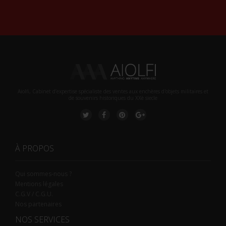
Alternative:
Aiolfi, Cabinet d’expertise spécialiste des ventes aux enchères d'objets militaires et
de souvenirs historiques du XXè siecle
À PROPOS
Qui sommes-nous ?
Mentions légales
C.G.V / C.G.U.
Nos partenaires
NOS SERVICES