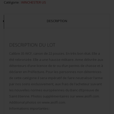
Catégorie :
WINCHESTER US
DESCRIPTION
DESCRIPTION DU LOT
Calibre 35 WCF, canon de 22 pouces. En très bon état. Elle a
été rebronzée. Elle a une hausse militaire. Arme délivrée aux
détenteurs d’une licence de tir ou d’un permis de chasse et à
déclarer en Préfecture. Pour les personnes non détentrices
de cette catégorie il sera impératif de faire neutraliser l’arme
par nos soins exclusivement, aux frais de l’acheteur suivant
les nouvelles normes européennes du Banc d’Epreuve de
Saint Etienne. Photos supplémentaires sur www.aiolfi.com.
Additional photos on www.aiolfi.com.
Informations importantes :