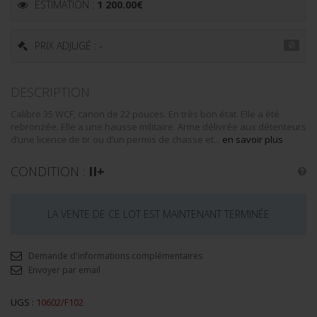
ESTIMATION :
1 200.00
€
PRIX ADJUGÉ : -
DESCRIPTION
Calibre 35 WCF, canon de 22 pouces. En très bon état. Elle a été
rebronzée. Elle a une hausse militaire. Arme délivrée aux détenteurs
d’une licence de tir ou d’un permis de chasse et...
en savoir plus
CONDITION :
II+
LA VENTE DE CE LOT EST MAINTENANT TERMINÉE
Demande d'informations complémentaires
Envoyer par email
UGS :
10602/F102