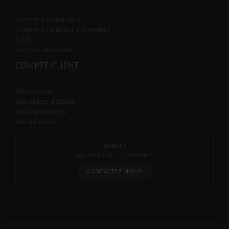
Comment ça marche ?
Comment participer aux ventes ?
F.A.Q.
Archives des ventes
COMPTE CLIENT
Mon compte
Mes ordres d’achats
Mes informations
Mes adresses
AIOLFI
ALLEMAGNE - GERMANY
CONTACTEZ-NOUS