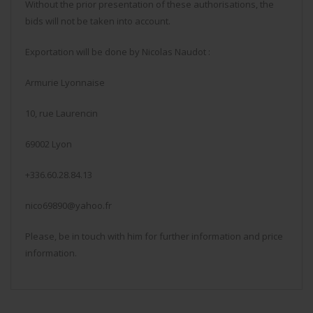
Without the prior presentation of these authorisations, the
bids will not be taken into account.
Exportation will be done by Nicolas Naudot :
Armurie Lyonnaise
10, rue Laurencin
69002 Lyon
+336.60.28.84.13
nico69890@yahoo.fr
Please, be in touch with him for further information and price
information.