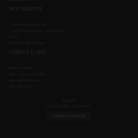
NOS SERVICES
Comment ça marche ?
Comment participer aux ventes ?
F.A.Q.
Archives des ventes
COMPTE CLIENT
Mon compte
Mes ordres d’achats
Mes informations
Mes adresses
AIOLFI
ALLEMAGNE - GERMANY
CONTACTEZ-NOUS