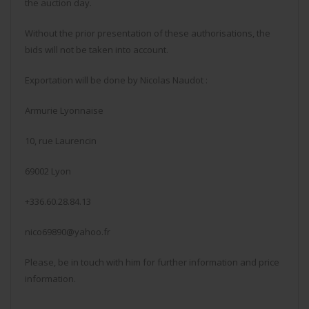
the auction day.
Without the prior presentation of these authorisations, the
bids will not be taken into account.
Exportation will be done by Nicolas Naudot :
Armurie Lyonnaise
10, rue Laurencin
69002 Lyon
+336.60.28.84.13
nico69890@yahoo.fr
Please, be in touch with him for further information and price
information.