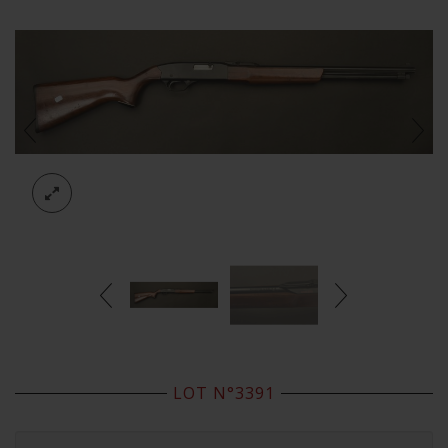
LOT N°3391