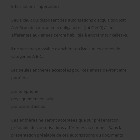
Informations importantes :
Seuls ceux qui disposent des autorisations d’acquisition (cat
A et B) ou des documents obligatoires (cat C et D) à jour
afférentes aux armes seront habilités à enchérir sur celles-ci.
Il ne sera pas possible d’enchérir en live sur les armes de
catégories A-B-C.
Les seules enchères acceptées pour ces armes devront être
portées :
par téléphone
physiquement en salle
par ordre d’achat.
Ces enchères ne seront acceptées que sur présentation
préalable des autorisations afférentes aux armes. Sans la
présentation préalable de ces autorisations ou documents