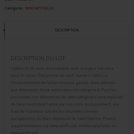
Catégorie :
WINCHESTER US
DESCRIPTION
DESCRIPTION DU LOT
Calibre 22 LR, semi-automatique, avec chargeur tubulaire
sous le canon. État proche du neuf, numéro136972.Le
fonctionnement de l’arme n’est pas garanti. Arme délivrée
aux détenteurs d’une autorisation de catégorie B. Pour les
personnes non détentrices de cette catégorie il sera impératif
de faire neutraliser l’arme par nos soins exclusivement, aux
frais de l’acheteur suivant les nouvelles normes
européennes du Banc d’Epreuve de Saint Etienne. Photos
supplémentaires sur www.aiolfi.com. Additional photos on
www.aiolfi.com.