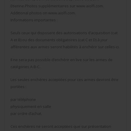
Etienne.Photos supplémentaires sur www.aiolfi.com.
Additional photos on www.aiolfi.com.
Informations importantes :
Seuls ceux qui disposent des autorisations d’acquisition (cat
A et B) ou des documents obligatoires (cat C et D) à jour
afférentes aux armes seront habilités à enchérir sur celles-ci.
Il ne sera pas possible d’enchérir en live sur les armes de
catégories A-B-C.
Les seules enchères acceptées pour ces armes devront être
portées :
par téléphone
physiquement en salle
par ordre d’achat.
Ces enchères ne seront acceptées que sur présentation