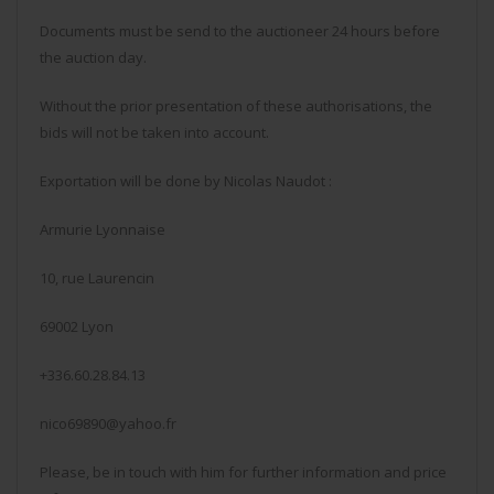
Documents must be send to the auctioneer 24 hours before
the auction day.
Without the prior presentation of these authorisations, the
bids will not be taken into account.
Exportation will be done by Nicolas Naudot :
Armurie Lyonnaise
10, rue Laurencin
69002 Lyon
+336.60.28.84.13
nico69890@yahoo.fr
Please, be in touch with him for further information and price