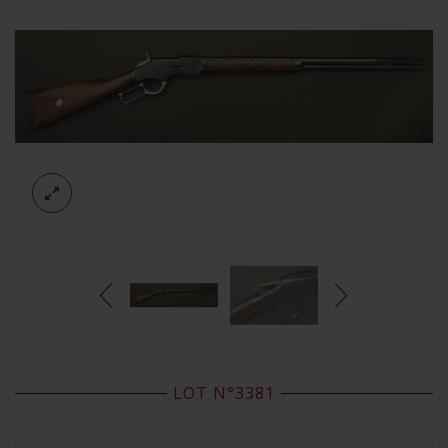
LOT N°3381