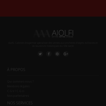
Alternative:
Aiolfi, Cabinet d’expertise spécialiste des ventes aux enchères d'objets militaires et
de souvenirs historiques du XXè siecle
À PROPOS
Qui sommes-nous ?
Mentions légales
C.G.V / C.G.U.
Nos partenaires
NOS SERVICES