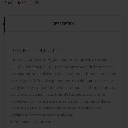
Catégorie :
Fusils US
DESCRIPTION
DESCRIPTION DU LOT
Calibre 22 LR, semi auto, équipée d’une lunette Kassnar 4 x
20. Très bon état N°98180.Le fonctionnement de l’arme n’est
pas garanti. Arme délivrée aux détenteurs d’une autorisation
de catégorie B. Pour les personnes non détentrices de cette
catégorie il sera impératif de faire neutraliser l’arme par nos
soins exclusivement, aux frais de l’acheteur suivant les
nouvelles normes européennes du Banc d’Epreuve de Saint
Etienne. Photos supplémentaires sur www.aiolfi.com.
Additional photos on www.aiolfi.com.
Informations importantes :