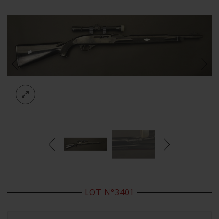
LOT N°3401