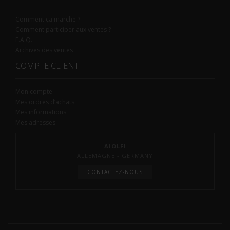
Comment ça marche ?
Comment participer aux ventes ?
F.A.Q.
Archives des ventes
COMPTE CLIENT
Mon compte
Mes ordres d’achats
Mes informations
Mes adresses
AIOLFI
ALLEMAGNE - GERMANY
CONTACTEZ-NOUS