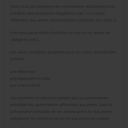
Seuls ceux qui disposent des autorisations d’acquisition (cat
A et B) ou des documents obligatoires (cat C et D) à jour
afférentes aux armes seront habilités à enchérir sur celles-ci.
Il ne sera pas possible d’enchérir en live sur les armes de
catégories A-B-C.
Les seules enchères acceptées pour ces armes devront être
portées :
par téléphone
physiquement en salle
par ordre d’achat.
Ces enchères ne seront acceptées que sur présentation
préalable des autorisations afférentes aux armes. Sans la
présentation préalable de ces autorisations ou documents
obligatoire, les enchères ne seront pas prises en compte.