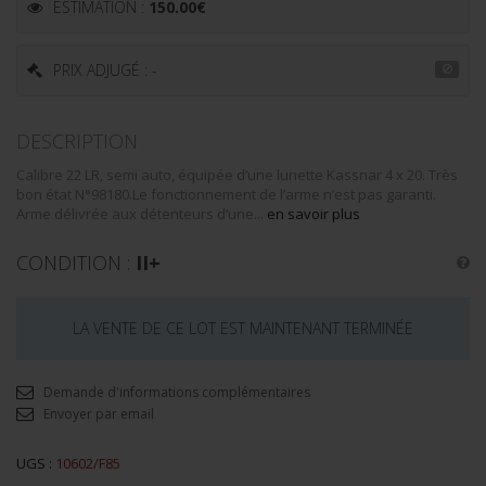
ESTIMATION :
150.00
€
PRIX ADJUGÉ : -
DESCRIPTION
Calibre 22 LR, semi auto, équipée d’une lunette Kassnar 4 x 20. Très
bon état N°98180.Le fonctionnement de l’arme n’est pas garanti.
Arme délivrée aux détenteurs d’une...
en savoir plus
CONDITION :
II+
LA VENTE DE CE LOT EST MAINTENANT TERMINÉE
Demande d'informations complémentaires
Envoyer par email
UGS :
10602/F85