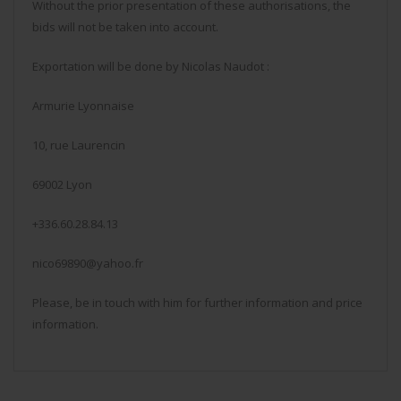
Without the prior presentation of these authorisations, the
bids will not be taken into account.
Exportation will be done by Nicolas Naudot :
Armurie Lyonnaise
10, rue Laurencin
69002 Lyon
+336.60.28.84.13
nico69890@yahoo.fr
Please, be in touch with him for further information and price
information.