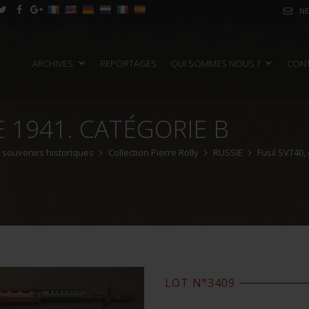
NE
ARCHIVES
REPORTAGES
QUI SOMMES NOUS ?
CON
E 1941. CATÉGORIE B
e souvenirs historiques
Collection Pierre Rolly
RUSSIE
Fusil SVT40,
LOT N°3409