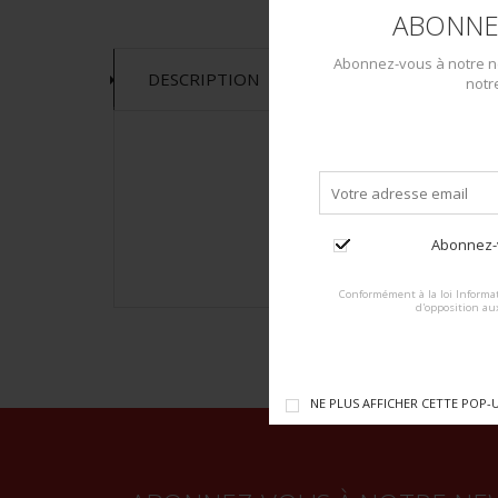
ABONNE
Abonnez-vous à notre ne
DESCRIPTION
notr
Abonnez-v
Conformément à la loi Informat
d'opposition au
NE PLUS AFFICHER CETTE POP-