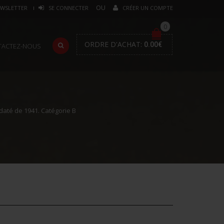
WSLETTER
SE CONNECTER
CRÉER UN COMPTE
0
ORDRE D'ACHAT:
0.00
€
TACTEZ-NOUS
 daté de 1941. Catégorie B