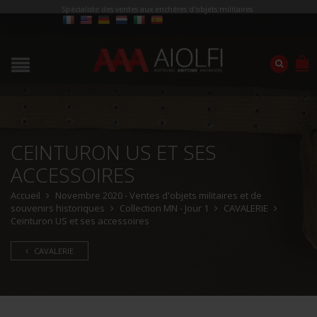
Spécialiste des ventes aux enchères d'objets militaires
CEINTURON US ET SES
ACCESSOIRES
Accueil
Novembre 2020 - Ventes d'objets militaires et de
souvenirs historiques
Collection MN - Jour 1
CAVALERIE
Ceinturon US et ses accessoires
CAVALERIE