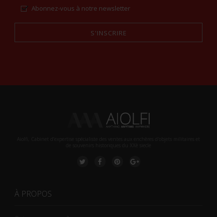
Abonnez-vous à notre newsletter
S'INSCRIRE
Alternative:
Aiolfi, Cabinet d’expertise spécialiste des ventes aux enchères d'objets militaires et
de souvenirs historiques du XXè siecle
À PROPOS