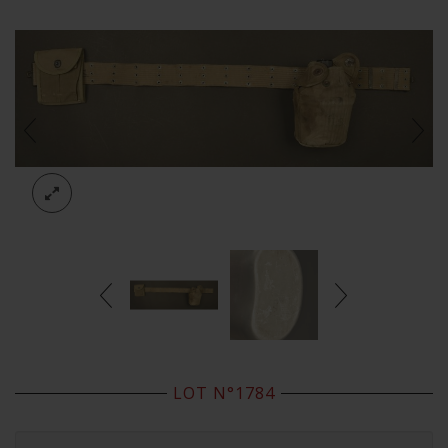
LOT N°1784