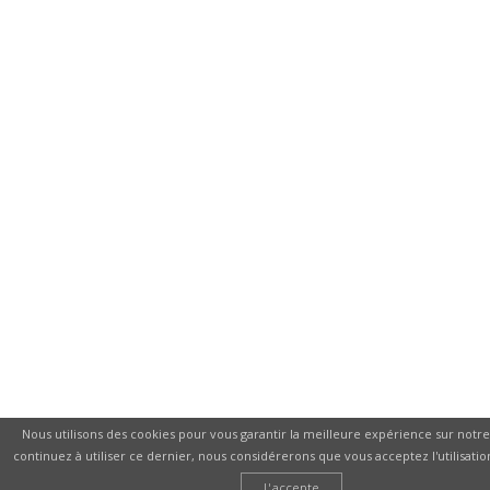
Nous utilisons des cookies pour vous garantir la meilleure expérience sur notre 
continuez à utiliser ce dernier, nous considérerons que vous acceptez l'utilisatio
J'accepte