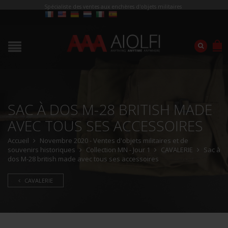
Spécialiste des ventes aux enchères d'objets militaires
SAC À DOS M-28 BRITISH MADE
AVEC TOUS SES ACCESSOIRES
Accueil
Novembre 2020 - Ventes d'objets militaires et de
souvenirs historiques
Collection MN - Jour 1
CAVALERIE
Sac à
dos M-28 british made avec tous ses accessoires
CAVALERIE