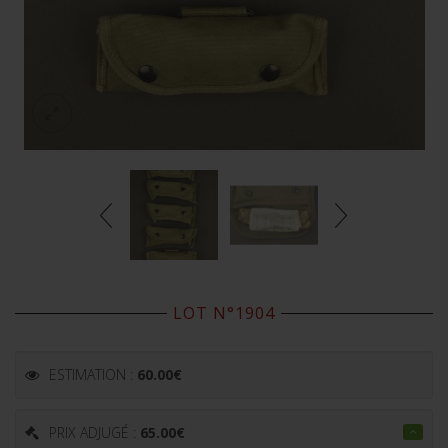
LOT N°1904
ESTIMATION :
60.00
€
PRIX ADJUGÉ :
65.00
€