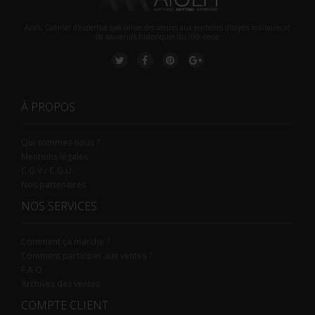
Aiolfi, Cabinet d’expertise spécialiste des ventes aux enchères d'objets militaires et
de souvenirs historiques du XXè siecle
À PROPOS
Qui sommes-nous ?
Mentions légales
C.G.V / C.G.U.
Nos partenaires
NOS SERVICES
Comment ça marche ?
Comment participer aux ventes ?
F.A.Q.
Archives des ventes
COMPTE CLIENT