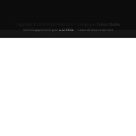
Copyright © 2016-2026 Aiolfi.com – Design par
Colorz Studio
,
Développement par
L.O.Web
– Tous droits réservés