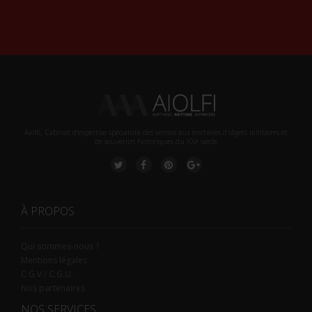
Alternative:
Aiolfi, Cabinet d’expertise spécialiste des ventes aux enchères d'objets militaires et
de souvenirs historiques du XXè siecle
À PROPOS
Qui sommes-nous ?
Mentions légales
C.G.V / C.G.U.
Nos partenaires
NOS SERVICES