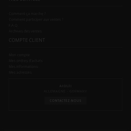
Comment ça marche ?
Comment participer aux ventes ?
F.A.Q.
Archives des ventes
COMPTE CLIENT
Mon compte
Mes ordres d’achats
Mes informations
Mes adresses
AIOLFI
ALLEMAGNE - GERMANY
CONTACTEZ-NOUS