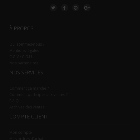
À PROPOS
Qui sommes-nous ?
Mentions légales
C.G.V / C.G.U.
Nos partenaires
NOS SERVICES
Comment ça marche ?
Comment participer aux ventes ?
F.A.Q.
Archives des ventes
COMPTE CLIENT
Mon compte
Mes ordres d’achats