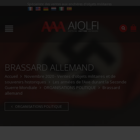
Spécialiste des ventes aux enchères d'objets militaires
BRASSARD ALLEMAND
Accueil
Novembre 2020 - Ventes d'objets militaires et de
souvenirs historiques
Les armées de l’Axe durant la Seconde
Guerre Mondiale
ORGANISATIONS POLITIQUE
Brassard
allemand
ORGANISATIONS POLITIQUE