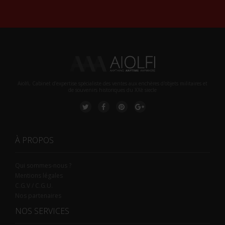
Aiolfi, Cabinet d’expertise spécialiste des ventes aux enchères d'objets militaires et
de souvenirs historiques du XXè siecle
À PROPOS
Qui sommes-nous ?
Mentions légales
C.G.V / C.G.U.
Nos partenaires
NOS SERVICES