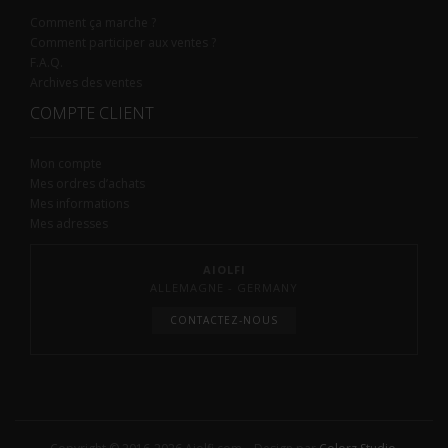
Comment ça marche ?
Comment participer aux ventes ?
F.A.Q.
Archives des ventes
COMPTE CLIENT
Mon compte
Mes ordres d’achats
Mes informations
Mes adresses
AIOLFI
ALLEMAGNE - GERMANY
CONTACTEZ-NOUS