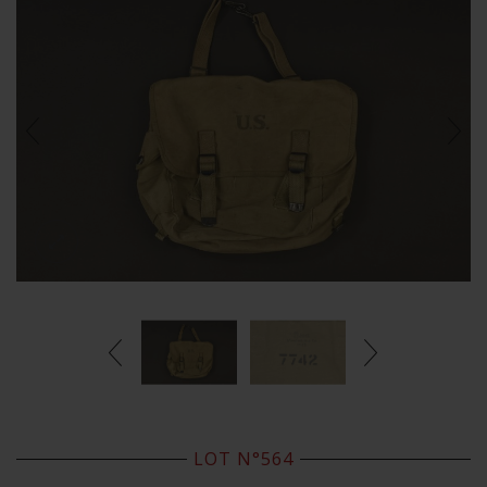
LOT N°564