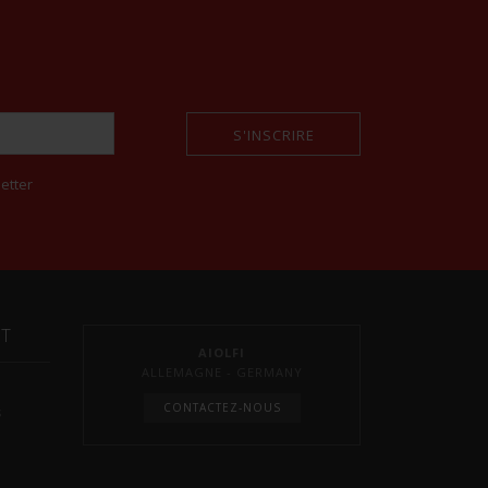
S'INSCRIRE
etter
NT
AIOLFI
ALLEMAGNE - GERMANY
CONTACTEZ-NOUS
s