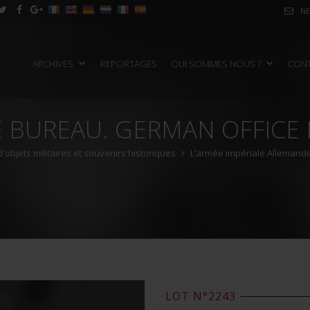
NE
ARCHIVES
REPORTAGES
QUI SOMMES NOUS ?
CON
 BUREAU. GERMAN OFFICE
objets militaires et souvenirs historiques
L’armée impériale Allemande
LOT N°2243