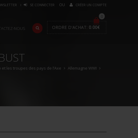
WSLETTER
SE CONNECTER
CRÉER UN COMPTE
0
ORDRE D'ACHAT:
0.00
€
TACTEZ-NOUS
 BUST
 et les troupes des pays de l’Axe
Allemagne WWI