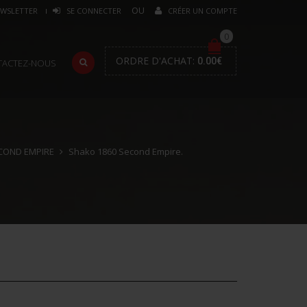
WSLETTER
SE CONNECTER
CRÉER UN COMPTE
0
ORDRE D'ACHAT:
0.00
€
TACTEZ-NOUS
COND EMPIRE
Shako 1860 Second Empire.