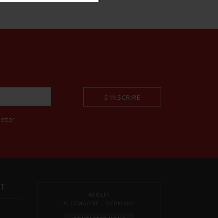
S'INSCRIRE
etter
NT
AIOLFI
ALLEMAGNE - GERMANY