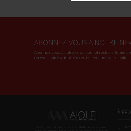
ABONNEZ-VOUS À NOTRE NE
Abonnez-vous à notre newsletter et restez informé d
recevez notre actualité directement dans votre boite e
À PR
Qui so
Aiolfi, Cabinet d’expertise spécialiste des ventes aux