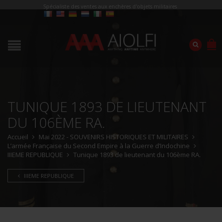
Spécialiste des ventes aux enchères d'objets militaires
TUNIQUE 1893 DE LIEUTENANT
DU 106ÈME RA.
Accueil
Mai 2022 - SOUVENIRS HISTORIQUES ET MILITAIRES
L’armée Française du Second Empire à la Guerre d’Indochine
IIIEME REPUBLIQUE
Tunique 1893 de lieutenant du 106ème RA.
IIIEME REPUBLIQUE