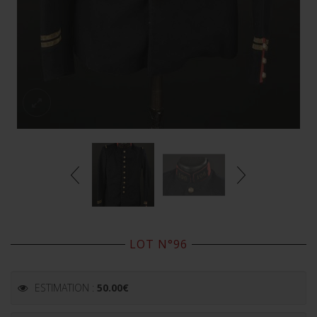
LOT N°96
ESTIMATION :
50.00
€