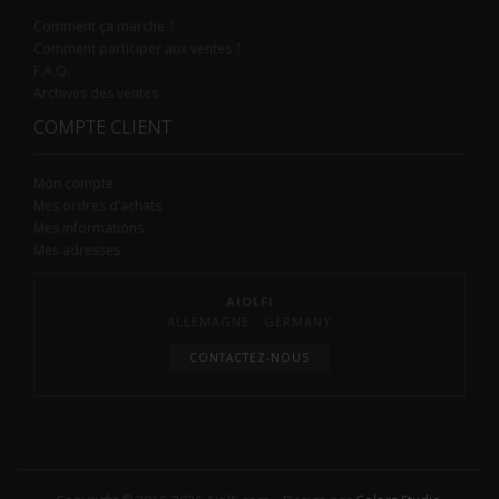
Comment ça marche ?
Comment participer aux ventes ?
F.A.Q.
Archives des ventes
COMPTE CLIENT
Mon compte
Mes ordres d’achats
Mes informations
Mes adresses
AIOLFI
ALLEMAGNE - GERMANY
CONTACTEZ-NOUS