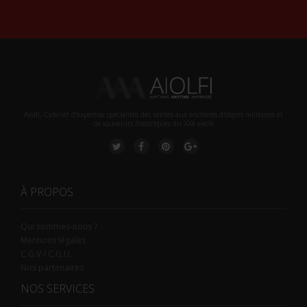
Aiolfi, Cabinet d’expertise spécialiste des ventes aux enchères d'objets militaires et
de souvenirs historiques du XXè siecle
À PROPOS
Qui sommes-nous ?
Mentions légales
C.G.V / C.G.U.
Nos partenaires
NOS SERVICES