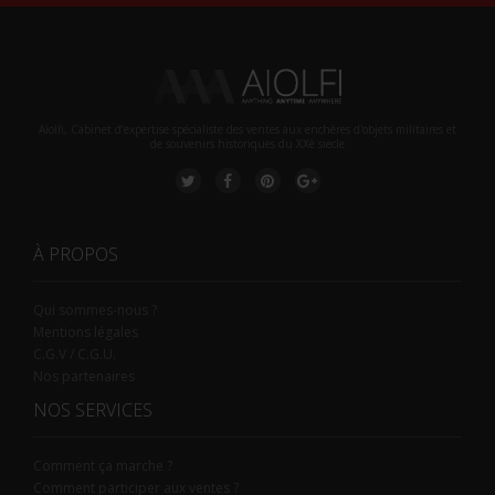
Aiolfi, Cabinet d’expertise spécialiste des ventes aux enchères d'objets militaires et
de souvenirs historiques du XXè siecle
À PROPOS
Qui sommes-nous ?
Mentions légales
C.G.V / C.G.U.
Nos partenaires
NOS SERVICES
Comment ça marche ?
Comment participer aux ventes ?