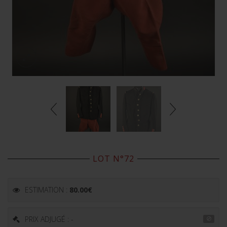
LOT N°72
ESTIMATION :
80.00
€
PRIX ADJUGÉ : -