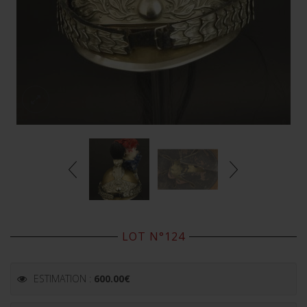
LOT N°124
ESTIMATION :
600.00
€