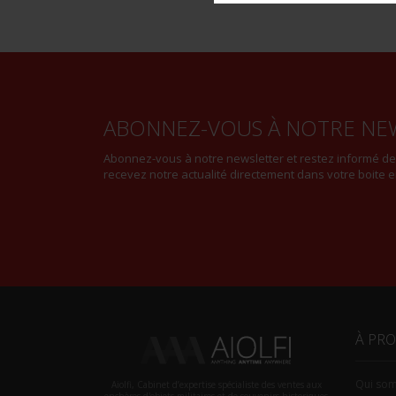
ABONNEZ-VOUS À NOTRE NE
Abonnez-vous à notre newsletter et restez informé d
recevez notre actualité directement dans votre boite e
À PR
Qui so
Aiolfi, Cabinet d’expertise spécialiste des ventes aux