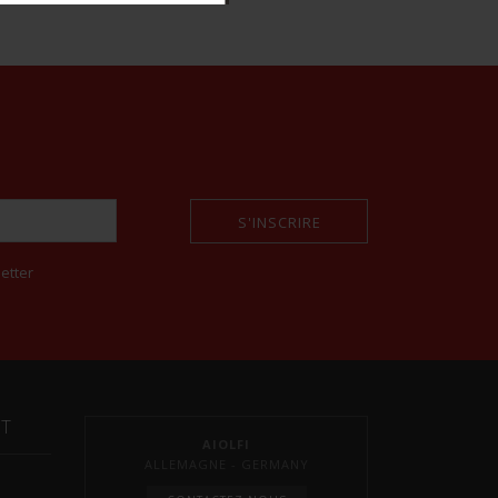
S'INSCRIRE
etter
NT
AIOLFI
ALLEMAGNE - GERMANY