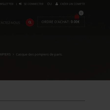
WSLETTER
SE CONNECTER
CRÉER UN COMPTE
0
ORDRE D'ACHAT:
0.00
€
TACTEZ-NOUS
MPIERS
Casque des pompiers de paris.