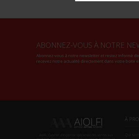
ABONNEZ-VOUS À NOTRE NE
Abonnez-vous à notre newsletter et restez informé d
recevez notre actualité directement dans votre boite e
À PR
Qui so
Aiolfi, Cabinet d’expertise spécialiste des ventes aux