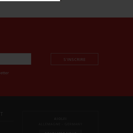
S'INSCRIRE
etter
NT
AIOLFI
ALLEMAGNE - GERMANY