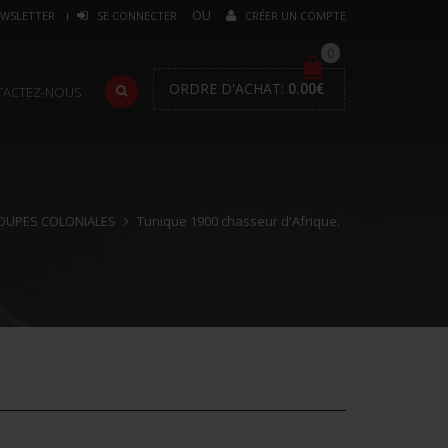
WSLETTER
SE CONNECTER
CRÉER UN COMPTE
0
ORDRE D'ACHAT:
0.00
€
TACTEZ-NOUS
OUPES COLONIALES
Tunique 1900 chasseur d'Afrique.