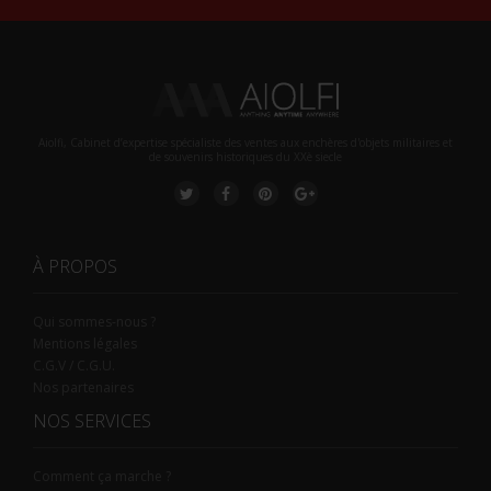
Aiolfi, Cabinet d’expertise spécialiste des ventes aux enchères d'objets militaires et
de souvenirs historiques du XXè siecle
À PROPOS
Qui sommes-nous ?
Mentions légales
C.G.V / C.G.U.
Nos partenaires
NOS SERVICES
Comment ça marche ?