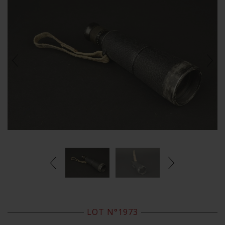
LOT N°1973