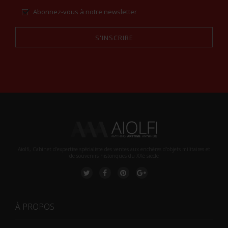
Abonnez-vous à notre newsletter
S'INSCRIRE
Alternative:
Aiolfi, Cabinet d’expertise spécialiste des ventes aux enchères d'objets militaires et
de souvenirs historiques du XXè siecle
À PROPOS