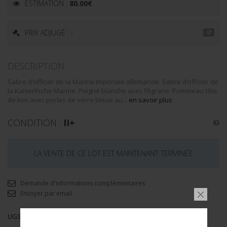
ESTIMATION :
80.00
€
PRIX ADJUGÉ : -
DESCRIPTION
Sabre d’officier de la Marine Impériale allemande. Sabre d’officier de
la Kaiserlische Marine. Poigné blanche avec filigrane. Pommeau tête
de lion avec perles de verre bleue au...
en savoir plus
CONDITION :
II+
LA VENTE DE CE LOT EST MAINTENANT TERMINÉE
Demande d'informations complémentaires
Envoyer par email
UGS :
14974/374