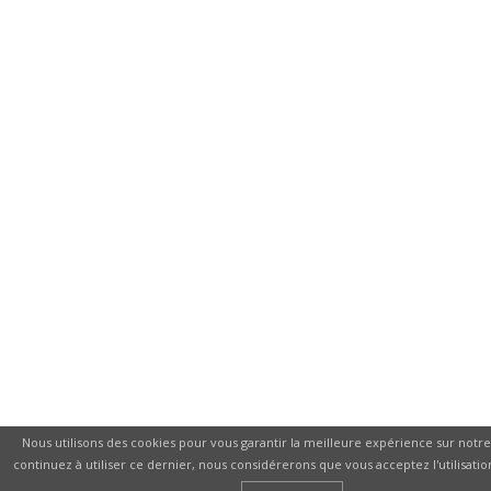
Nous utilisons des cookies pour vous garantir la meilleure expérience sur notre 
continuez à utiliser ce dernier, nous considérerons que vous acceptez l'utilisatio