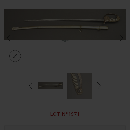
LOT N°1971