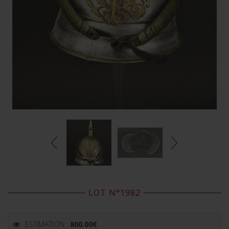
LOT N°1982
ESTIMATION :
800.00
€