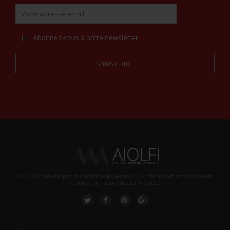
Abonnez-vous à notre newsletter
S'INSCRIRE
Alternative:
Aiolfi, Cabinet d’expertise spécialiste des ventes aux enchères d'objets militaires et
de souvenirs historiques du XXè siecle