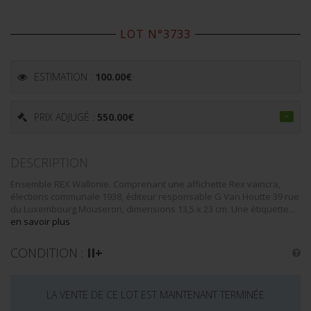
LOT N°3733
ESTIMATION :
100.00
€
PRIX ADJUGÉ :
550.00
€
DESCRIPTION
Ensemble REX Wallonie. Comprenant une affichette Rex vaincra,
élections communale 1938, éditeur responsable G Van Houtte 39 rue
du Luxembourg Mouseron, dimensions 13,5 x 23 cm. Une étiquette...
en savoir plus
CONDITION :
II+
LA VENTE DE CE LOT EST MAINTENANT TERMINÉE