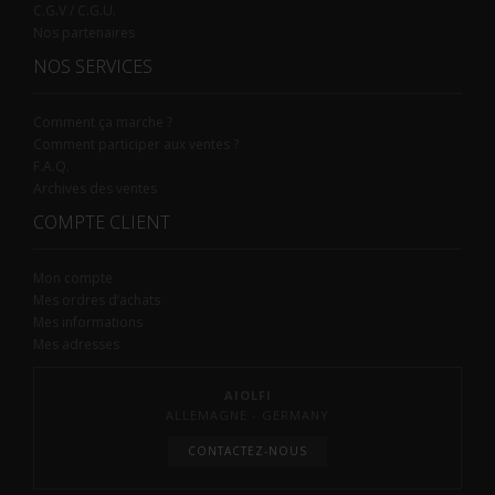
C.G.V / C.G.U.
Nos partenaires
NOS SERVICES
Comment ça marche ?
Comment participer aux ventes ?
F.A.Q.
Archives des ventes
COMPTE CLIENT
Mon compte
Mes ordres d’achats
Mes informations
Mes adresses
AIOLFI
ALLEMAGNE - GERMANY
CONTACTEZ-NOUS