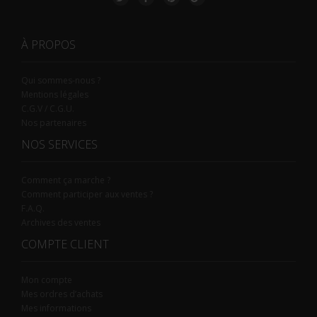
À PROPOS
Qui sommes-nous ?
Mentions légales
C.G.V / C.G.U.
Nos partenaires
NOS SERVICES
Comment ça marche ?
Comment participer aux ventes ?
F.A.Q.
Archives des ventes
COMPTE CLIENT
Mon compte
Mes ordres d’achats
Mes informations