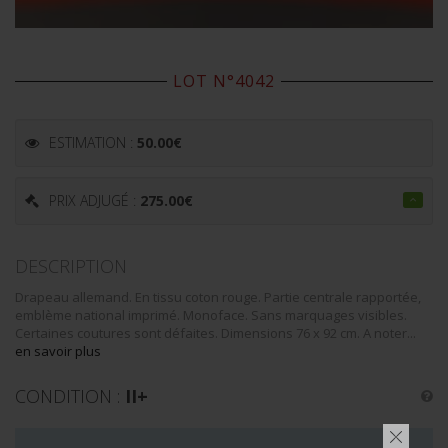
LOT N°4042
ESTIMATION :
50.00
€
PRIX ADJUGÉ :
275.00
€
DESCRIPTION
Drapeau allemand. En tissu coton rouge. Partie centrale rapportée,
emblème national imprimé. Monoface. Sans marquages visibles.
Certaines coutures sont défaites. Dimensions 76 x 92 cm. A noter...
en savoir plus
CONDITION :
II+