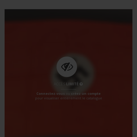
ACCÈS
LIMITÉ
Connectez-vous
ou
créez un compte
pour visualiser entièrement le catalogue