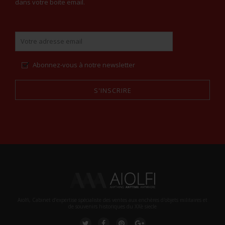
dans votre boite email.
Abonnez-vous à notre newsletter
S'INSCRIRE
Alternative:
Aiolfi, Cabinet d’expertise spécialiste des ventes aux enchères d'objets militaires et
de souvenirs historiques du XXè siecle